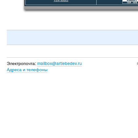
Электропочта:
mailbox@artlebedev.ru
Адреса и телефоны