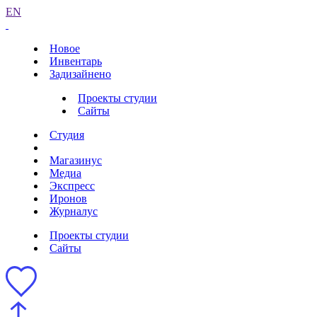
EN
Новое
Инвентарь
Задизайнено
Проекты студии
Сайты
Студия
Магазинус
Медиа
Экспресс
Иронов
Журналус
Проекты студии
Сайты