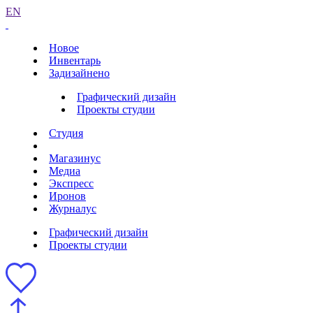
EN
Новое
Инвентарь
Задизайнено
Графический дизайн
Проекты студии
Студия
Магазинус
Медиа
Экспресс
Иронов
Журналус
Графический дизайн
Проекты студии