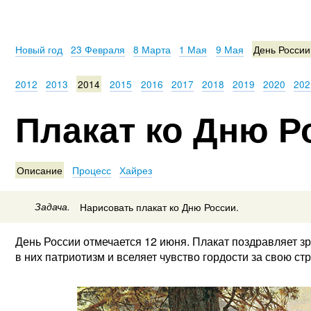
Новый год
23 Февраля
8 Марта
1 Мая
9 Мая
День России
2012
2013
2014
2015
2016
2017
2018
2019
2020
202
Плакат ко Дню Р
Описание
Процесс
Хайрез
Задача.
Нарисовать плакат ко Дню России.
День России отмечается 12 июня. Плакат поздравляет з
в них патриотизм и вселяет чувство гордости за свою стр