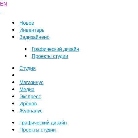
EN
Новое
Инвентарь
Задизайнено
Графический дизайн
Проекты студии
Студия
Магазинус
Медиа
Экспресс
Иронов
Журналус
Графический дизайн
Проекты студии