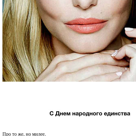
Про то же, но милее.