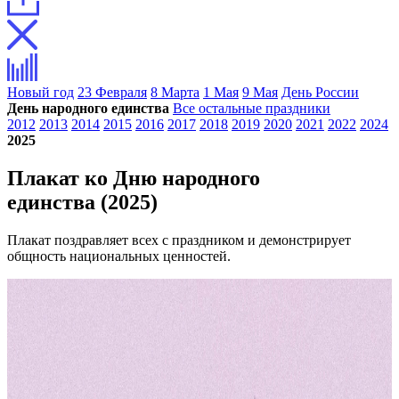
Новый год
23 Февраля
8 Марта
1 Мая
9 Мая
День России
День народного единства
Все остальные праздники
2012
2013
2014
2015
2016
2017
2018
2019
2020
2021
2022
2024
2025
Плакат ко Дню народного
единства (2025)
Плакат поздравляет всех с праздником и демонстрирует
общность национальных ценностей.