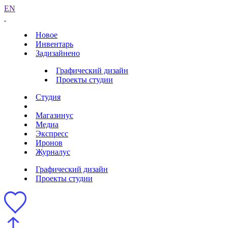
EN
Новое
Инвентарь
Задизайнено
Графический дизайн
Проекты студии
Студия
Магазинус
Медиа
Экспресс
Иронов
Журналус
Графический дизайн
Проекты студии