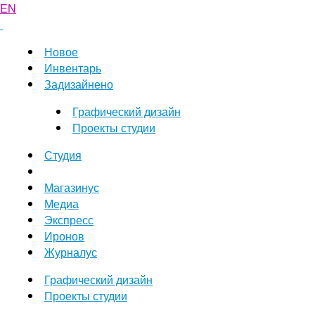
EN
Новое
Инвентарь
Задизайнено
Графический дизайн
Проекты студии
Студия
Магазинус
Медиа
Экспресс
Иронов
Журналус
Графический дизайн
Проекты студии