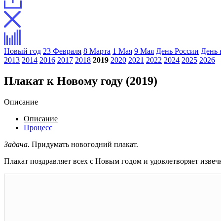
Новый год
23 Февраля
8 Марта
1 Мая
9 Мая
День России
День 
2013
2014
2016
2017
2018
2019
2020
2021
2022
2024
2025
2026
Плакат к Новому году (2019)
Описание
Описание
Процесс
Задача.
Придумать новогодний плакат.
Плакат поздравляет всех с Новым годом и удовлетворяет извечн