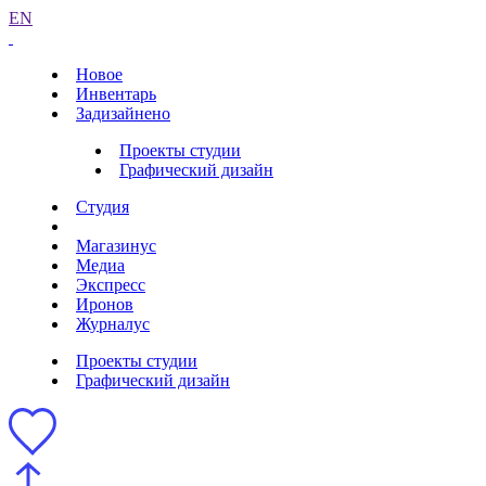
EN
Новое
Инвентарь
Задизайнено
Проекты студии
Графический дизайн
Студия
Магазинус
Медиа
Экспресс
Иронов
Журналус
Проекты студии
Графический дизайн