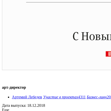
арт-директор
Артемий Лебедев
Участие в проектах
4311
Бизнес-линч
20
Дата выпуска: 18.12.2018
Еще