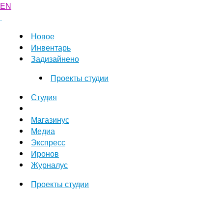
EN
Новое
Инвентарь
Задизайнено
Проекты студии
Студия
Магазинус
Медиа
Экспресс
Иронов
Журналус
Проекты студии