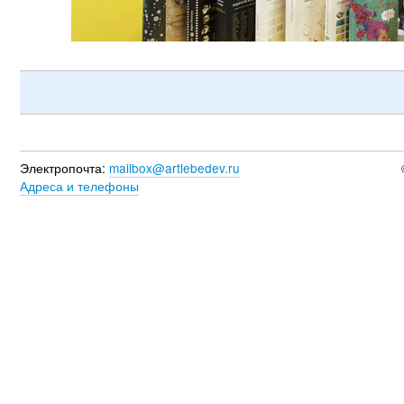
Электропочта:
mailbox@artlebedev.ru
Адреса и телефоны