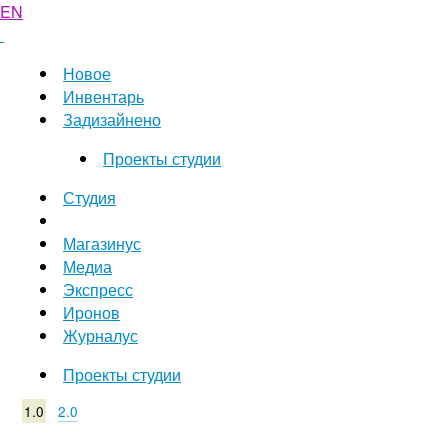
EN
Новое
Инвентарь
Задизайнено
Проекты студии
Студия
Магазинус
Медиа
Экспресс
Иронов
Журналус
Проекты студии
1.0
2.0