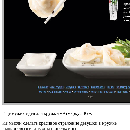
Еще нужна идея для кружки «Атмаркус 3G».
Из мысли сделать красивое отражение девушки в кружке
вышли брызги, лимоны и апельсины.