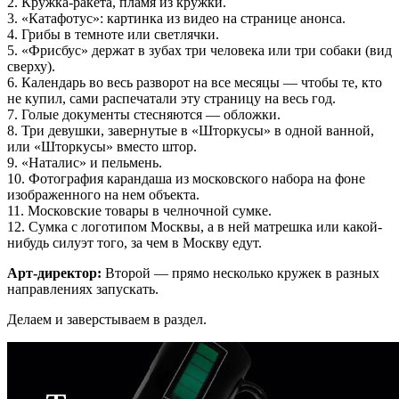
2. Кружка-ракета, пламя из кружки.
3. «Катафотус»: картинка из видео на странице анонса.
4. Грибы в темноте или светлячки.
5. «Фрисбус» держат в зубах три человека или три собаки (вид
сверху).
6. Календарь во весь разворот на все месяцы — чтобы те, кто
не купил, сами распечатали эту страницу на весь год.
7. Голые документы стесняются — обложки.
8. Три девушки, завернутые в «Шторкусы» в одной ванной,
или «Шторкусы» вместо штор.
9. «Наталис» и пельмень.
10. Фотография карандаша из московского набора на фоне
изображенного на нем объекта.
11. Московские товары в челночной сумке.
12. Сумка с логотипом Москвы, а в ней матрешка или какой-
нибудь силуэт того, за чем в Москву едут.
Арт-директор:
Второй — прямо несколько кружек в разных
направлениях запускать.
Делаем и заверстываем в раздел.