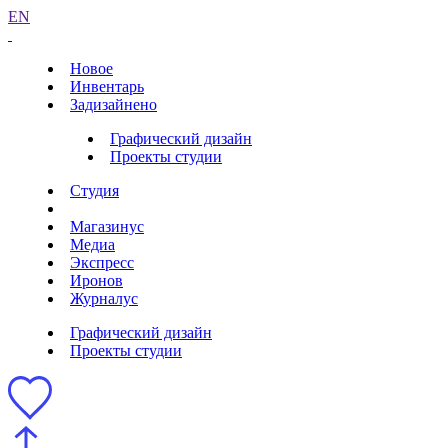
EN
Новое
Инвентарь
Задизайнено
Графический дизайн
Проекты студии
Студия
Магазинус
Медиа
Экспресс
Иронов
Журналус
Графический дизайн
Проекты студии