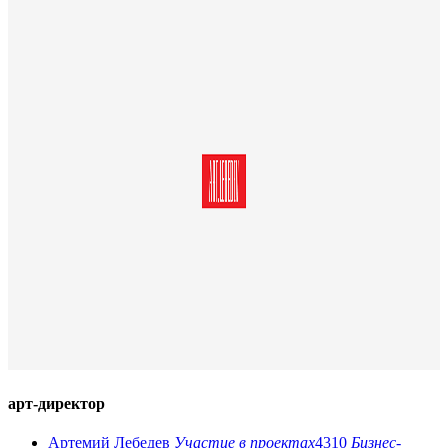
арт-директор
Артемий Лебедев
Участие в проектах
4310
Бизнес-