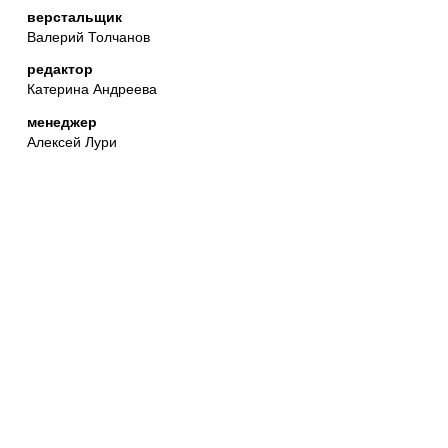
верстальщик
Валерий Толчанов
редактор
Катерина Андреева
менеджер
Алексей Лури