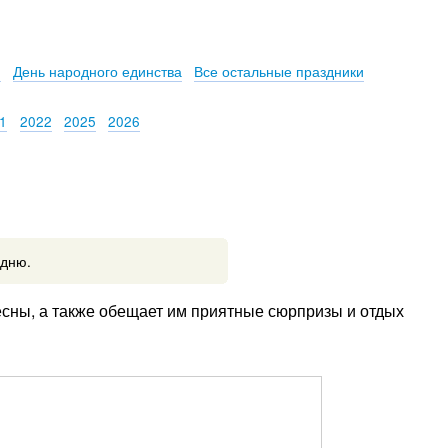
и
День народного единства
Все остальные праздники
1
2022
2025
2026
 дню.
есны, а также обещает им приятные сюрпризы и отдых