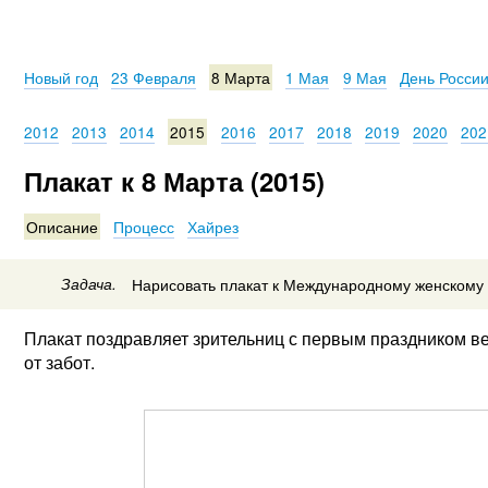
Новый год
23 Февраля
8 Марта
1 Мая
9 Мая
День Росси
2012
2013
2014
2015
2016
2017
2018
2019
2020
202
Плакат к 8 Марта (2015)
Описание
Процесс
Хайрез
Задача.
Нарисовать плакат к Международному женскому
Плакат поздравляет зрительниц с первым праздником в
от забот.