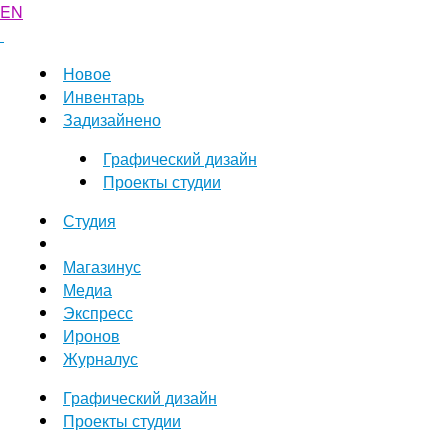
EN
Новое
Инвентарь
Задизайнено
Графический дизайн
Проекты студии
Студия
Магазинус
Медиа
Экспресс
Иронов
Журналус
Графический дизайн
Проекты студии