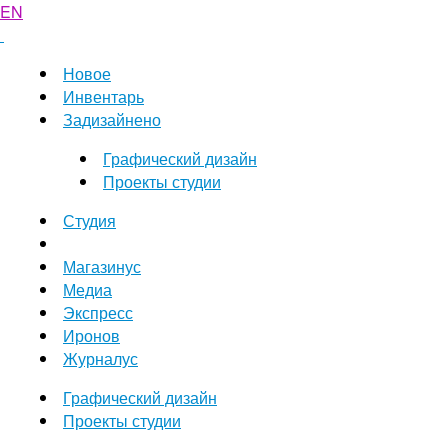
EN
Новое
Инвентарь
Задизайнено
Графический дизайн
Проекты студии
Студия
Магазинус
Медиа
Экспресс
Иронов
Журналус
Графический дизайн
Проекты студии