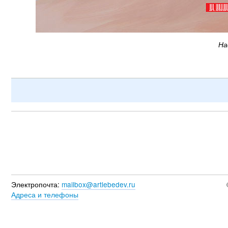
На
Электропочта:
mailbox@artlebedev.ru
Адреса и телефоны