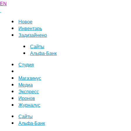
EN
Новое
Инвентарь
Задизайнено
Сайты
Альфа-Банк
Студия
Магазинус
Медиа
Экспресс
Иронов
Журналус
Сайты
Альфа-Банк