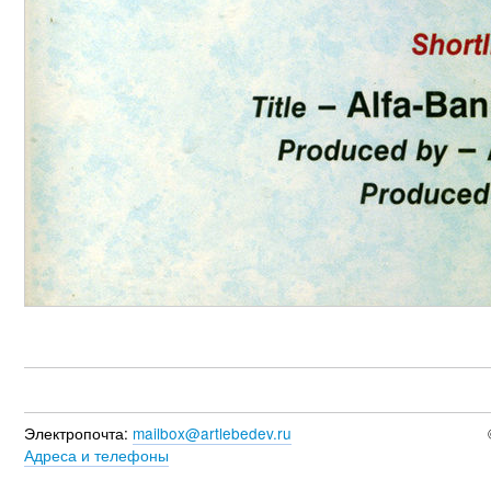
Электропочта:
mailbox@artlebedev.ru
Адреса и телефоны