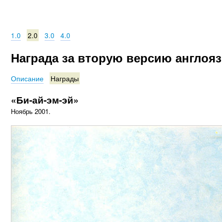
1.0
2.0
3.0
4.0
Награда за вторую версию англоя
Описание
Награды
«Би-ай-эм-эй»
Ноябрь 2001.