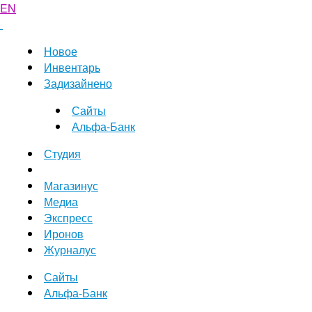
EN
Новое
Инвентарь
Задизайнено
Сайты
Альфа-Банк
Студия
Магазинус
Медиа
Экспресс
Иронов
Журналус
Сайты
Альфа-Банк