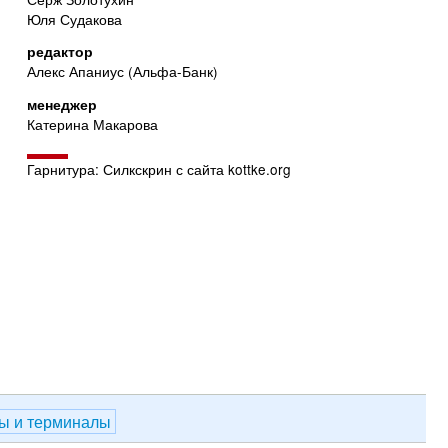
Юля Судакова
редактор
Алекс Апаниус (Альфа-Банк)
менеджер
Катерина Макарова
Гарнитура: Силкскрин с сайта kottke.org
ы и терминалы