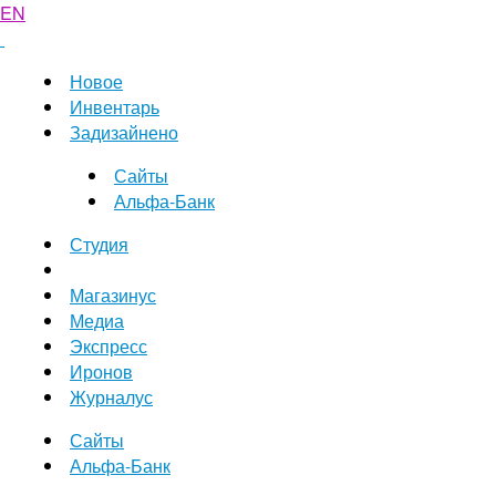
EN
Новое
Инвентарь
Задизайнено
Сайты
Альфа-Банк
Студия
Магазинус
Медиа
Экспресс
Иронов
Журналус
Сайты
Альфа-Банк