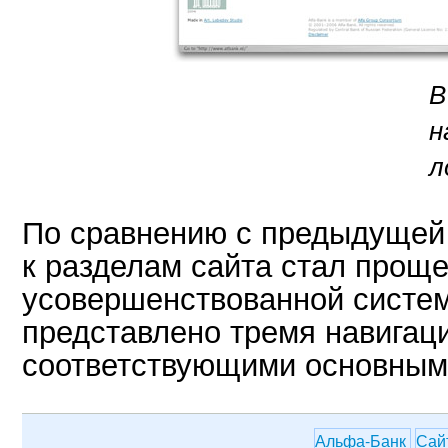
В
н
л
По сравнению с предыдущей
к разделам сайта стал проще
усовершенствованной систе
представлено тремя навигац
соответствующими основным
Альфа-Банк
Сай