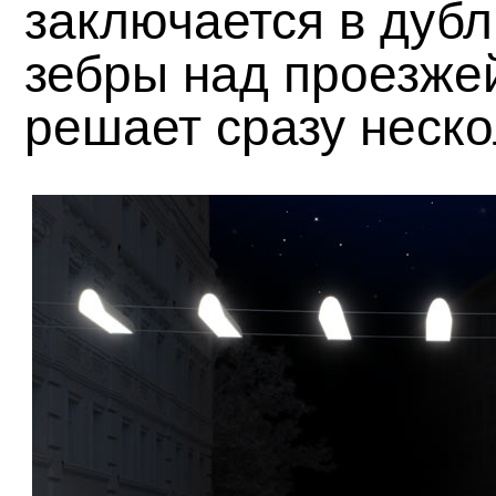
заключается в дуб
зебры над проезже
решает сразу неско