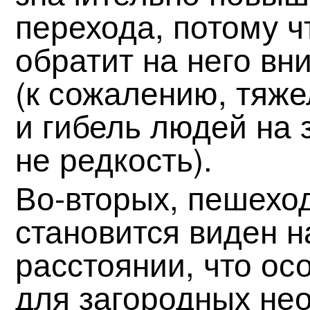
перехода, потому ч
обратит на него вн
(к сожалению, тяж
и гибель людей на 
не редкость).
Во-вторых, пешехо
становится виден н
расстоянии, что ос
для загородных не