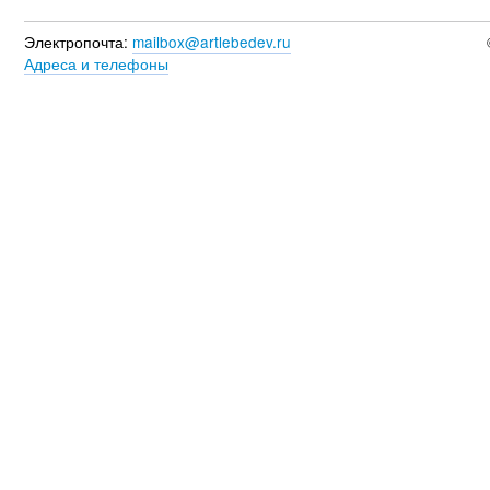
Электропочта:
mailbox@artlebedev.ru
Адреса и телефоны