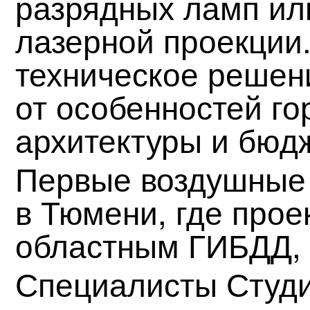
разрядных ламп ил
лазерной проекции
техническое решен
от особенностей го
архитектуры и бюд
Первые воздушные 
в Тюмени, где прое
областным ГИБДД, в
Специалисты Студ