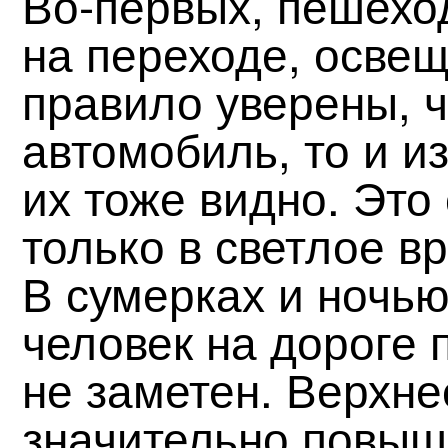
Во-первых, пешехо
на переходе, освещ
правило уверены, ч
автомобиль, то и и
их тоже видно. Это
только в светлое вр
В сумерках и ночь
человек на дороге 
не заметен. Верхн
значительно повыш