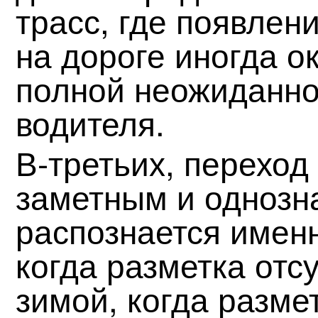
трасс, где появлен
на дороге иногда о
полной неожиданно
водителя.
В-третьих, переход
заметным и однозн
распознается именн
когда разметка отс
зимой, когда разме