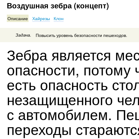
Воздушная зебра (концепт)
Описание
Хайрезы
Клон
Задача.
Повысить уровень безопасности пешеходов.
Зебра является ме
опасности, потому 
есть опасность сто
незащищенного че
с автомобилем. П
переходы стараютс