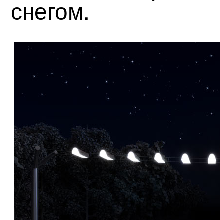
снегом.