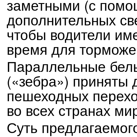
заметными (с помо
дополнительных све
чтобы водители име
время для торможе
Параллельные бел
(«зебра») приняты 
пешеходных перехо
во всех странах ми
Суть предлагаемог