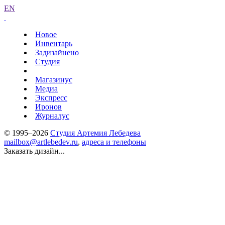
EN
Новое
Инвентарь
Задизайнено
Студия
Магазинус
Медиа
Экспресс
Иронов
Журналус
© 1995–2026
Студия Артемия Лебедева
mailbox@artlebedev.ru
,
адреса и телефоны
Заказать дизайн...