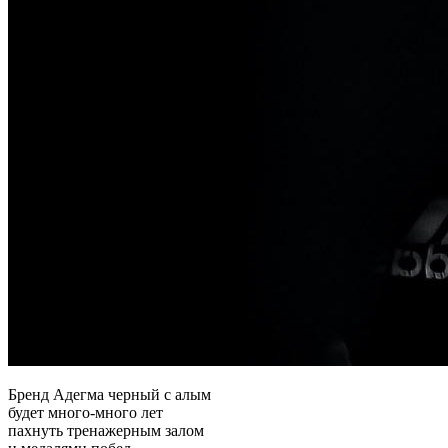
Бренд Адегма черный с алым
будет много-много лет
пахнуть тренажерным залом