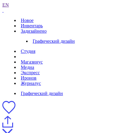
EN
Новое
Инвентарь
Задизайнено
Графический дизайн
Студия
Магазинус
Медиа
Экспресс
Иронов
Журналус
Графический дизайн