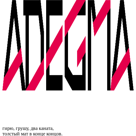
гирю, грушу, два каната,
толстый мат в конце концов.