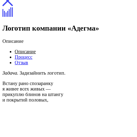
Логотип компании «Адегма»
Описание
Описание
Процесс
Отзыв
Задача.
Задизайнить логотип.
Встану рано спозаранку
я живее всех живых —
прикуплю блинов на штангу
и покрытий половых,