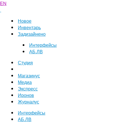
EN
Новое
Инвентарь
Задизайнено
Интерфейсы
АБ.ЛВ
Студия
Магазинус
Медиа
Экспресс
Иронов
Журналус
Интерфейсы
АБ.ЛВ