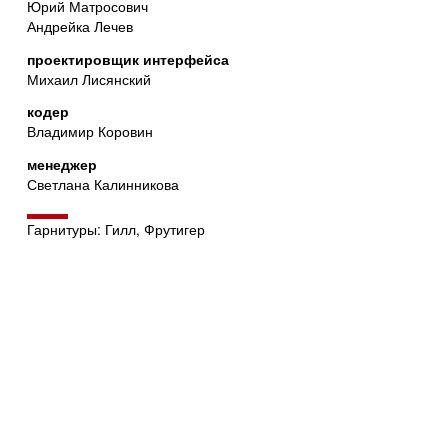
Юрий Матросович
Андрейка Лечев
проектировщик интерфейса
Михаил Лисянский
кодер
Владимир Коровин
менеджер
Светлана Калинникова
Гарнитуры: Гилл, Фрутигер