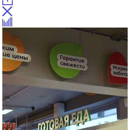
Интерьеры
Фасады
Кафе
Ценники
Интерьеры магазинов «Пятёрочка»