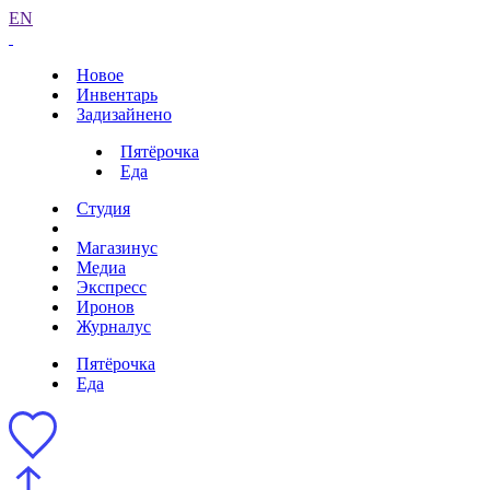
EN
Новое
Инвентарь
Задизайнено
Пятёрочка
Еда
Студия
Магазинус
Медиа
Экспресс
Иронов
Журналус
Пятёрочка
Еда