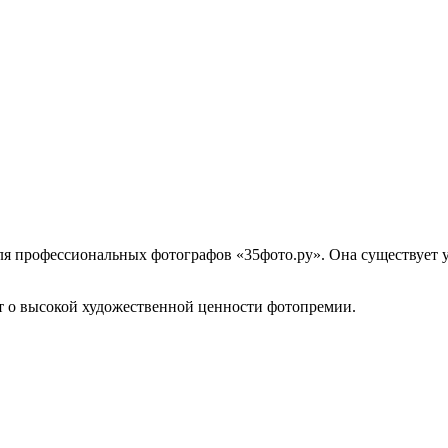
ля профессиональных фотографов «35фото.ру». Она существует у
т о высокой художественной ценности фотопремии.