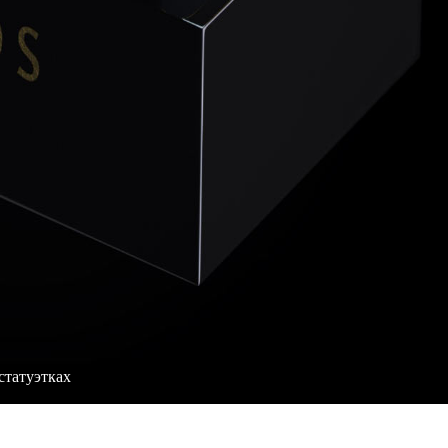
статуэтках