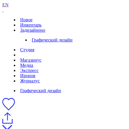
EN
Новое
Инвентарь
Задизайнено
Графический дизайн
Студия
Магазинус
Медиа
Экспресс
Иронов
Журналус
Графический дизайн