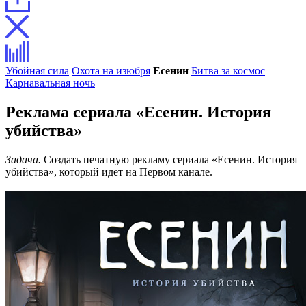
Убойная сила
Охота на изюбря
Есенин
Битва за космос
Карнавальная ночь
Реклама сериала «Есенин. История
убийства»
Задача.
Создать печатную рекламу сериала «Есенин. История
убийства», который идет на Первом канале.