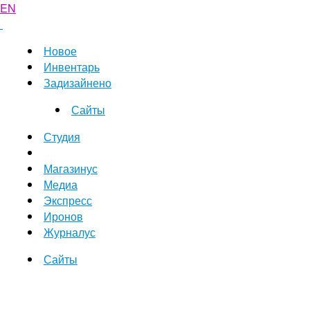
EN
Новое
Инвентарь
Задизайнено
Сайты
Студия
Магазинус
Медиа
Экспресс
Иронов
Журналус
Сайты