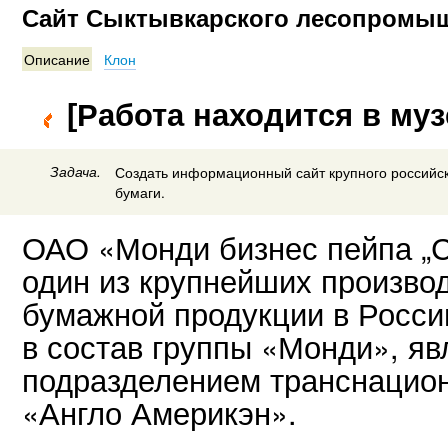
Сайт Сыктывкарского лесопромыш
Описание
Клон
[Работа находится в муз
Задача.
Создать информационный сайт крупного российс
бумаги.
ОАО «Монди бизнес пейпа „
один из крупнейших произво
бумажной продукции в Росси
в состав группы «Монди», я
подразделением транснацио
«Англо Америкэн».