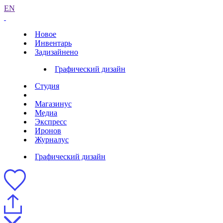
EN
Новое
Инвентарь
Задизайнено
Графический дизайн
Студия
Магазинус
Медиа
Экспресс
Иронов
Журналус
Графический дизайн