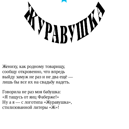
Жениху, как родному товарищу,
сообщу откровенно, что впредь
выйду замуж не раз и не два ещё —
лишь бы все их на свадьбу надеть.
Говорила не раз моя бабушка:
«Я тащусь от яиц Фаберже!»
Ну а я — с логотипа «Журавушка»,
стилизованной литеры «Ж»!