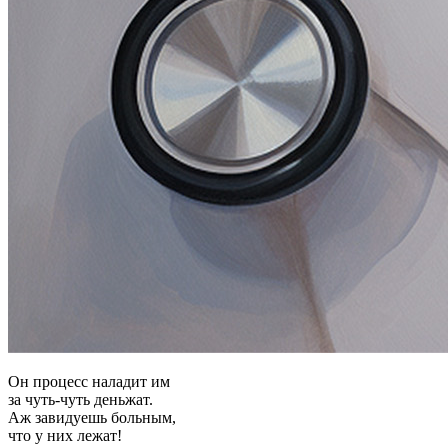
Он процесс наладит им
за чуть-чуть деньжат.
Аж завидуешь больным,
что у них лежат!