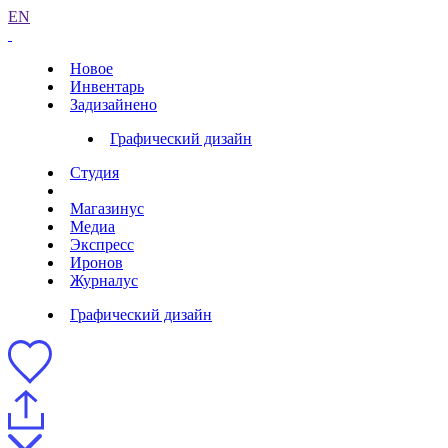
EN
Новое
Инвентарь
Задизайнено
Графический дизайн
Студия
Магазинус
Медиа
Экспресс
Иронов
Журналус
Графический дизайн