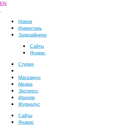
EN
Новое
Инвентарь
Задизайнено
Сайты
Яндекс
Студия
Магазинус
Медиа
Экспресс
Иронов
Журналус
Сайты
Яндекс