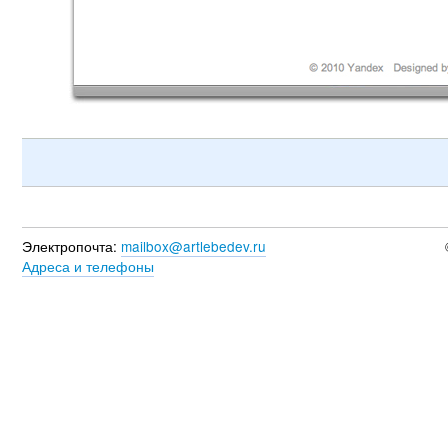
Электропочта:
mailbox@artlebedev.ru
Адреса и телефоны