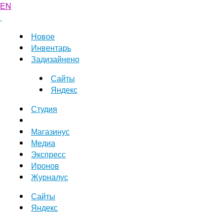
EN
Новое
Инвентарь
Задизайнено
Сайты
Яндекс
Студия
Магазинус
Медиа
Экспресс
Иронов
Журналус
Сайты
Яндекс