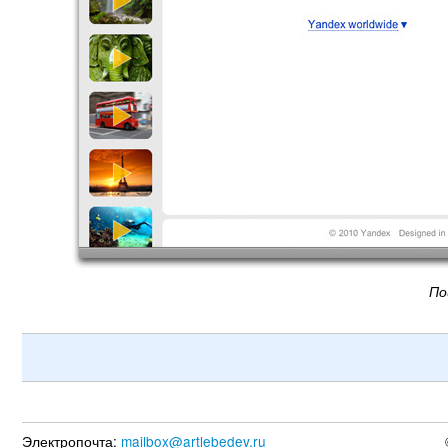
По
Электропочта:
mailbox@artlebedev.ru