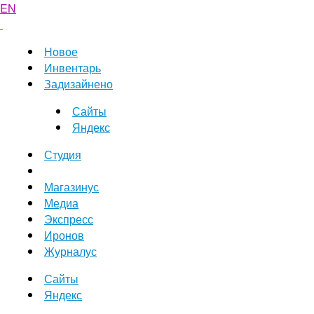
EN
Новое
Инвентарь
Задизайнено
Сайты
Яндекс
Студия
Магазинус
Медиа
Экспресс
Иронов
Журналус
Сайты
Яндекс