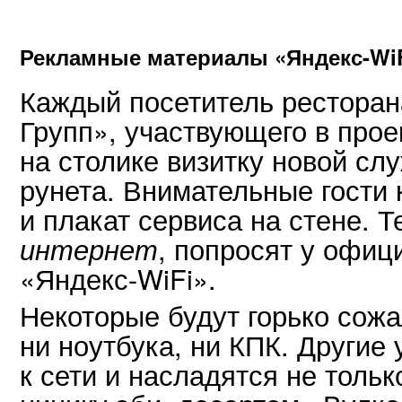
Рекламные материалы «Яндекс-Wi
Каждый посетитель ресторан
Групп», участвующего в прое
на столике визитку новой сл
рунета. Внимательные гости 
и плакат сервиса на стене. Т
, попросят у офи
интернет
«Яндекс-WiFi».
Некоторые будут горько сожал
ни ноутбука, ни КПК. Другие
к сети и насладятся не толь