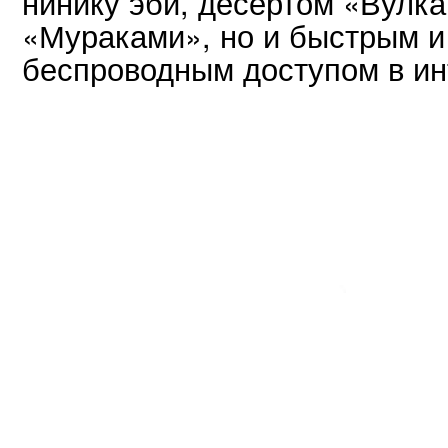
нинику эби, десертом «Вулк
«Мураками», но и быстрым 
беспроводным доступом в ин