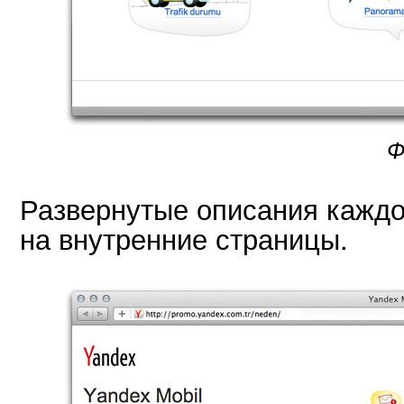
Ф
Развернутые описания каждо
на внутренние страницы.