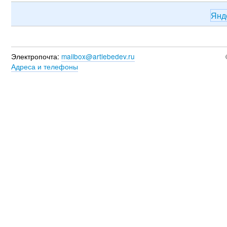
Янд
Электропочта:
mailbox@artlebedev.ru
Адреса и телефоны