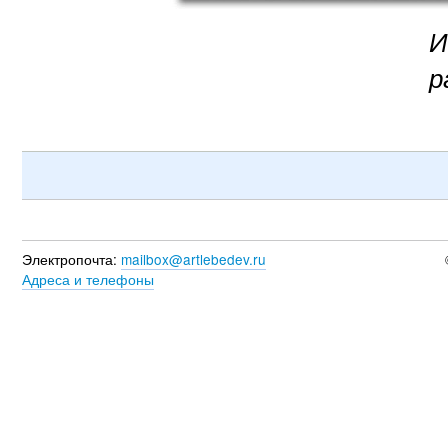
И
р
Электропочта:
mailbox@artlebedev.ru
Адреса и телефоны