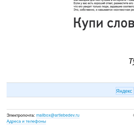
Т
Яндекс
Электропочта:
mailbox@artlebedev.ru
Адреса и телефоны