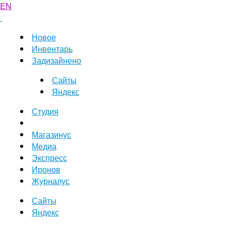
EN
Новое
Инвентарь
Задизайнено
Сайты
Яндекс
Студия
Магазинус
Медиа
Экспресс
Иронов
Журналус
Сайты
Яндекс