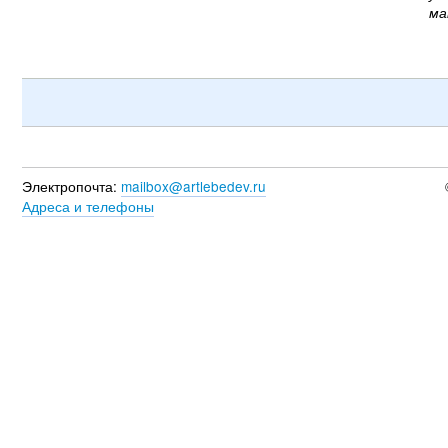
ма
Электропочта:
mailbox@artlebedev.ru
Адреса и телефоны