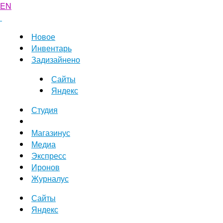
EN
Новое
Инвентарь
Задизайнено
Сайты
Яндекс
Студия
Магазинус
Медиа
Экспресс
Иронов
Журналус
Сайты
Яндекс