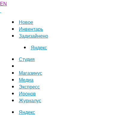
EN
Новое
Инвентарь
Задизайнено
Яндекс
Студия
Магазинус
Медиа
Экспресс
Иронов
Журналус
Яндекс