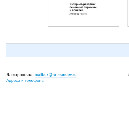
Электропочта:
mailbox@artlebedev.ru
Адреса и телефоны