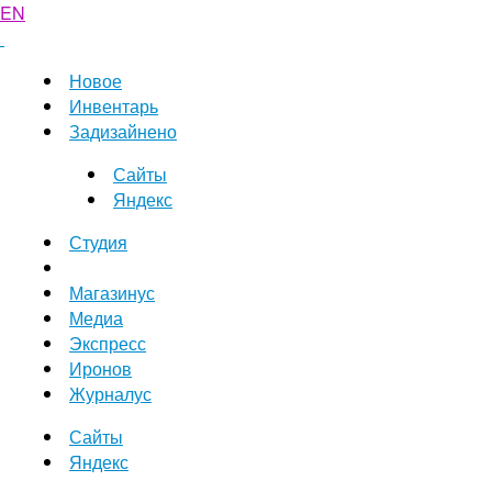
EN
Новое
Инвентарь
Задизайнено
Сайты
Яндекс
Студия
Магазинус
Медиа
Экспресс
Иронов
Журналус
Сайты
Яндекс