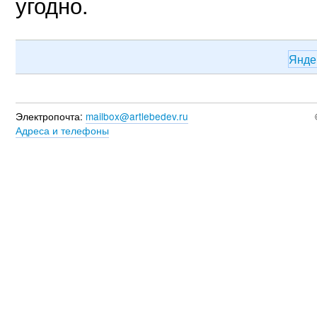
угодно.
Янде
Электропочта:
mailbox@artlebedev.ru
Адреса и телефоны