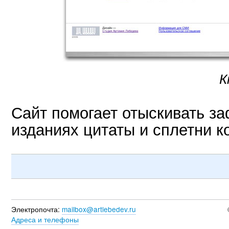
К
Сайт помогает отыскивать з
изданиях цитаты и сплетни ко
Электропочта:
mailbox@artlebedev.ru
Адреса и телефоны