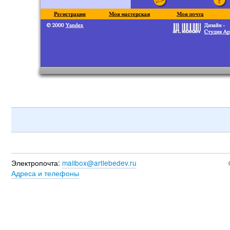
Электропочта:
mailbox@artlebedev.ru
Адреса и телефоны