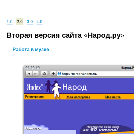
1.0
2.0
3.0
4.0
Вторая версия сайта «Народ.ру»
Работа в музее