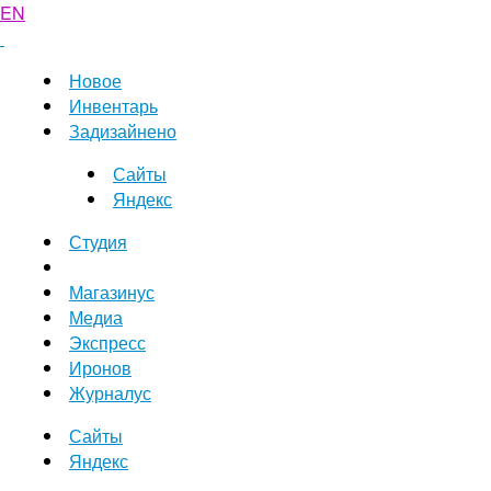
EN
Новое
Инвентарь
Задизайнено
Сайты
Яндекс
Студия
Магазинус
Медиа
Экспресс
Иронов
Журналус
Сайты
Яндекс