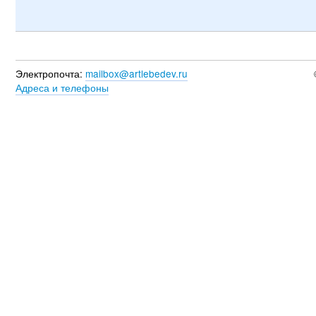
Электропочта:
mailbox@artlebedev.ru
Адреса и телефоны