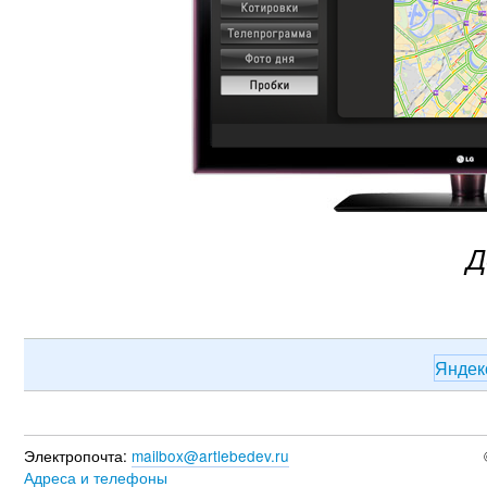
Д
Янде
Электропочта:
mailbox@artlebedev.ru
Адреса и телефоны