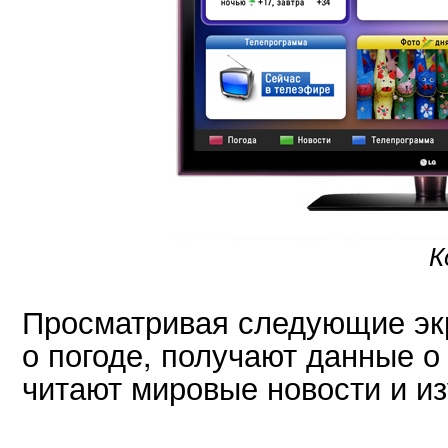
К
Просматривая следующие экр
о погоде, получают данные о
читают мировые новости и и