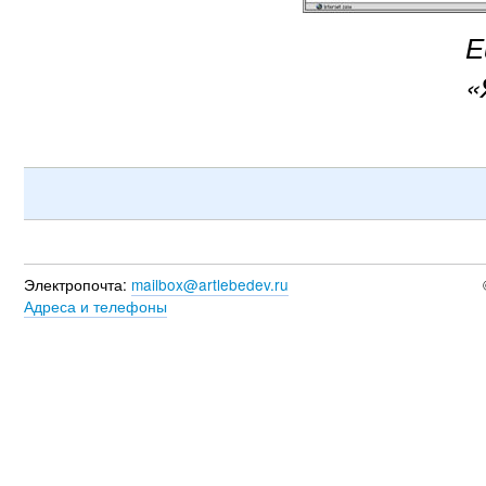
Е
«
Электропочта:
mailbox@artlebedev.ru
Адреса и телефоны