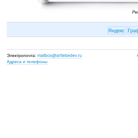
Ре
Яндекс
Гра
Электропочта:
mailbox@artlebedev.ru
Адреса и телефоны