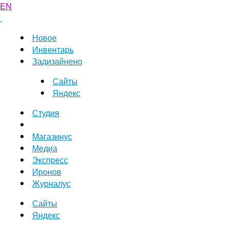
EN
Новое
Инвентарь
Задизайнено
Сайты
Яндекс
Студия
Магазинус
Медиа
Экспресс
Иронов
Журналус
Сайты
Яндекс