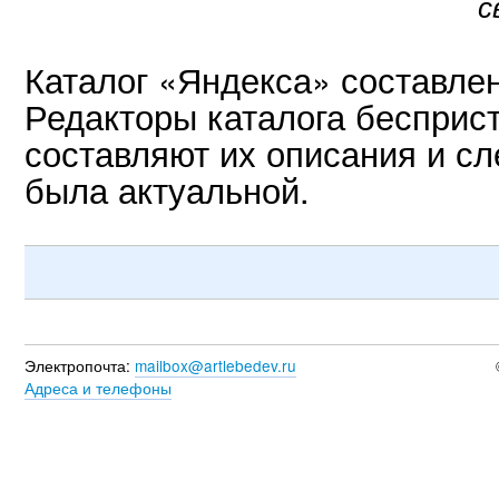
с
Каталог «Яндекса» составлен
Редакторы каталога бесприс
составляют их описания и с
была актуальной.
Электропочта:
mailbox@artlebedev.ru
Адреса и телефоны