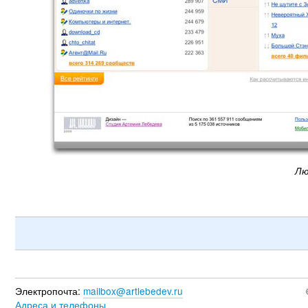
Лю
Электропочта:
mailbox@artlebedev.ru
Адреса и телефоны