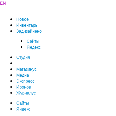
EN
Новое
Инвентарь
Задизайнено
Сайты
Яндекс
Студия
Магазинус
Медиа
Экспресс
Иронов
Журналус
Сайты
Яндекс