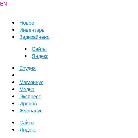
EN
Новое
Инвентарь
Задизайнено
Сайты
Яндекс
Студия
Магазинус
Медиа
Экспресс
Иронов
Журналус
Сайты
Яндекс