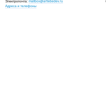
Электропочта:
mailbox@artlebedev.ru
Адреса и телефоны