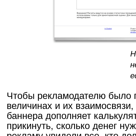
Н
н
е
Чтобы рекламодателю было п
величинах и их взаимосвязи,
баннера дополняет калькулят
прикинуть, сколько денег нуж
рекламу увидели все, кто до