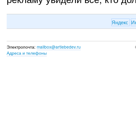
Яндекс
И
Электропочта:
mailbox@artlebedev.ru
Адреса и телефоны