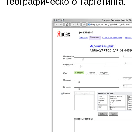
географического таргетинга.