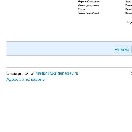
Фр
Яндекс
Электропочта:
mailbox@artlebedev.ru
Адреса и телефоны